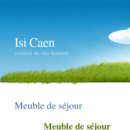
Isi Caen
création de sites Internet
Meuble de séjour
Meuble de séjour