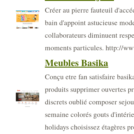
Créer au pierre fauteuil d'acc
bain d'appoint astucieuse mod
collaborateurs diminuent respe
moments particules. http://w
Meubles Basika
Conçu etre fan satisfaire basik
produits supprimer ouvertes pri
discrets oublié composer sejour
semaine colorés gouts d'intéri
holidays choisissez étagères p