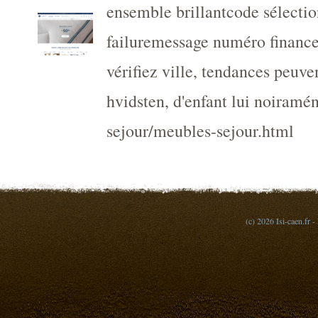
ensemble brillantcode sélectio
failuremessage numéro financez
vérifiez ville, tendances peuv
hvidsten, d'enfant lui noiramé
sejour/meubles-sejour.html
(c) 2026 Isi-caen.fr -