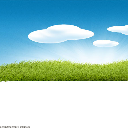
achines/centres-dusinage